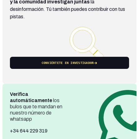
y la comunidad investigan juntas
la
desinformación. Tú también puedes contribuir con tus
pistas.
CONVIÉRTETE EN INVESTIGADOR
Verifica
automáticamente
los
bulos que te mandan en
nuestro número de
whatsapp
+34 644 229 319