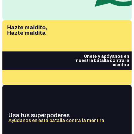
Hazte maldito,
Hazte maldita
Únete y apóyanos en
nuestra batalla contra la
mentira
Usa tus superpoderes
Ayúdanos en esta batalla contra la mentira