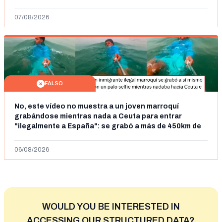
07/08/2026
FALSO
No, este vídeo no muestra a un joven marroquí
grabándose mientras nada a Ceuta para entrar
"ilegalmente a España": se grabó a más de 450km de
Ceuta y el autor lo niega
06/08/2026
WOULD YOU BE INTERESTED IN
ACCESSING OUR STRUCTURED DATA?