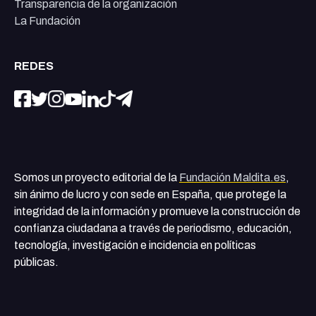
Transparencia de la organización
La Fundación
REDES
Somos un proyecto editorial de la
Fundación Maldita.es
,
sin ánimo de lucro y con sede en España, que protege la
integridad de la información y promueve la construcción de
confianza ciudadana a través de periodismo, educación,
tecnología, investigación e incidencia en políticas
públicas.