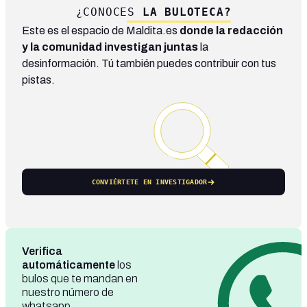
¿CONOCES
LA BULOTECA?
Este es el espacio de Maldita.es
donde la redacción
y la comunidad investigan juntas
la
desinformación. Tú también puedes contribuir con tus
pistas.
CONVIÉRTETE EN INVESTIGADOR
Verifica
automáticamente
los
bulos que te mandan en
nuestro número de
whatsapp