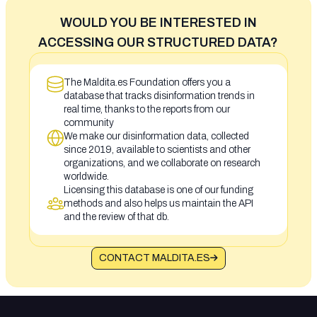
WOULD YOU BE INTERESTED IN
ACCESSING OUR STRUCTURED DATA?
The Maldita.es Foundation offers you a
database that tracks disinformation trends in
real time, thanks to the reports from our
community
We make our disinformation data, collected
since 2019, available to scientists and other
organizations, and we collaborate on research
worldwide.
Licensing this database is one of our funding
methods and also helps us maintain the API
and the review of that db.
CONTACT MALDITA.ES