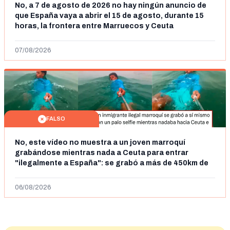
No, a 7 de agosto de 2026 no hay ningún anuncio de
que España vaya a abrir el 15 de agosto, durante 15
horas, la frontera entre Marruecos y Ceuta
07/08/2026
FALSO
No, este vídeo no muestra a un joven marroquí
grabándose mientras nada a Ceuta para entrar
"ilegalmente a España": se grabó a más de 450km de
Ceuta y el autor lo niega
06/08/2026