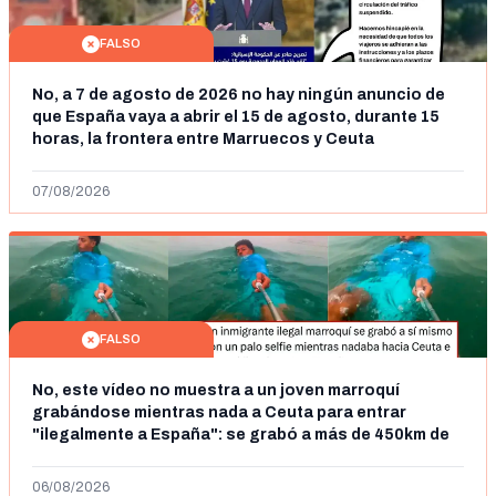
FALSO
No, a 7 de agosto de 2026 no hay ningún anuncio de
que España vaya a abrir el 15 de agosto, durante 15
horas, la frontera entre Marruecos y Ceuta
07/08/2026
FALSO
No, este vídeo no muestra a un joven marroquí
grabándose mientras nada a Ceuta para entrar
"ilegalmente a España": se grabó a más de 450km de
Ceuta y el autor lo niega
06/08/2026