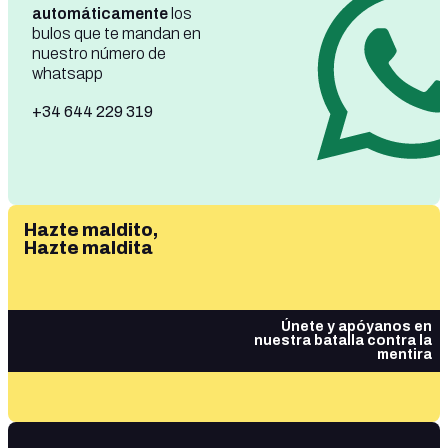
automáticamente
los
bulos que te mandan en
nuestro número de
whatsapp
+34 644 229 319
Hazte maldito,
Hazte maldita
Únete y apóyanos en
nuestra batalla contra la
mentira