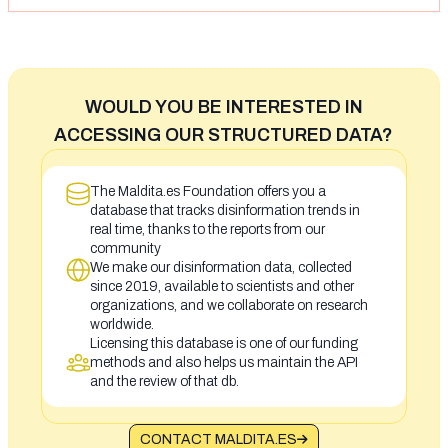
WOULD YOU BE INTERESTED IN
ACCESSING OUR STRUCTURED DATA?
The Maldita.es Foundation offers you a
database that tracks disinformation trends in
real time, thanks to the reports from our
community
We make our disinformation data, collected
since 2019, available to scientists and other
organizations, and we collaborate on research
worldwide.
Licensing this database is one of our funding
methods and also helps us maintain the API
and the review of that db.
CONTACT MALDITA.ES