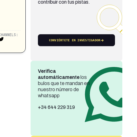
contribuir con tus pistas.
CHANNELS:
CONVIÉRTETE EN INVESTIGADOR
Verifica
automáticamente
los
bulos que te mandan en
nuestro número de
whatsapp
+34 644 229 319