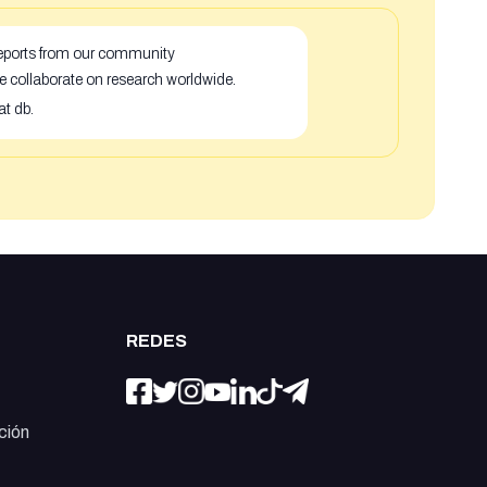
 reports from our community
e collaborate on research worldwide.
at db.
REDES
ción