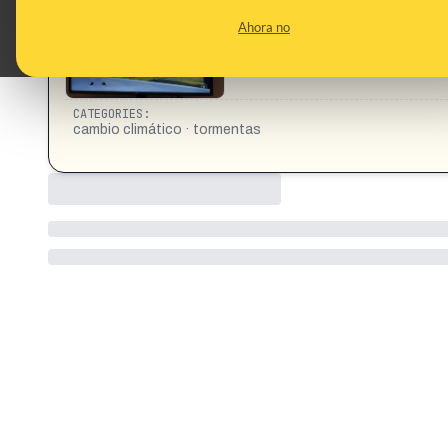
Ahora no
CATEGORIES:
cambio climático · tormentas