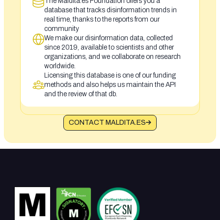
The Maldita.es Foundation offers you a
database that tracks disinformation trends in
real time, thanks to the reports from our
community
We make our disinformation data, collected
since 2019, available to scientists and other
organizations, and we collaborate on research
worldwide.
Licensing this database is one of our funding
methods and also helps us maintain the API
and the review of that db.
CONTACT MALDITA.ES