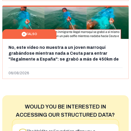
FALSO
No, este vídeo no muestra a un joven marroquí
grabándose mientras nada a Ceuta para entrar
"ilegalmente a España": se grabó a más de 450km de
Ceuta y el autor lo niega
06/08/2026
WOULD YOU BE INTERESTED IN
ACCESSING OUR STRUCTURED DATA?