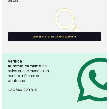
pistas.
CONVIÉRTETE EN INVESTIGADOR
Verifica
automáticamente
los
bulos que te mandan en
nuestro número de
whatsapp
+34 644 229 319