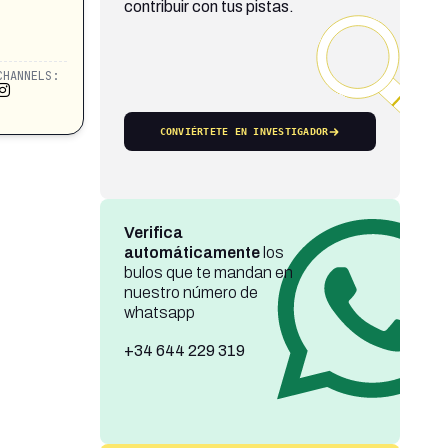
contribuir con tus pistas.
CHANNELS:
CONVIÉRTETE EN INVESTIGADOR
Verifica
automáticamente
los
bulos que te mandan en
nuestro número de
whatsapp
+34 644 229 319