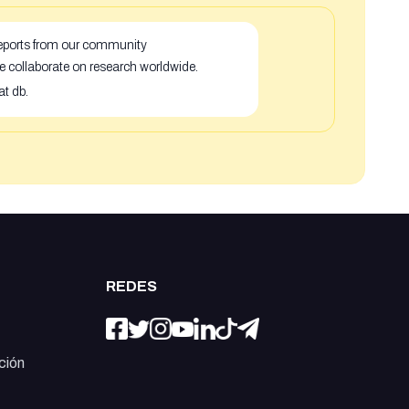
 reports from our community
e collaborate on research worldwide.
at db.
REDES
ción