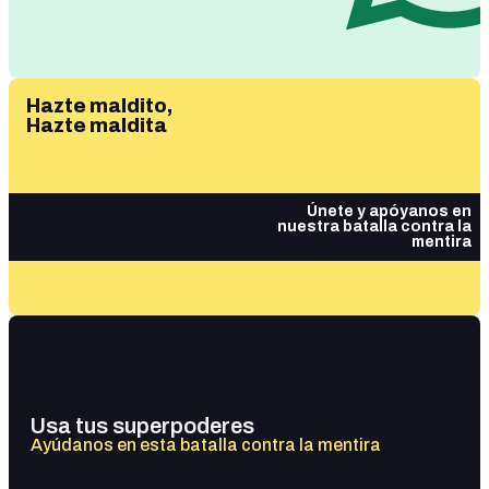
Hazte maldito,
Hazte maldita
Únete y apóyanos en
nuestra batalla contra la
mentira
Usa tus superpoderes
Ayúdanos en esta batalla contra la mentira