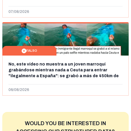
07/08/2026
FALSO
No, este vídeo no muestra a un joven marroquí
grabándose mientras nada a Ceuta para entrar
"ilegalmente a España": se grabó a más de 450km de
Ceuta y el autor lo niega
06/08/2026
WOULD YOU BE INTERESTED IN