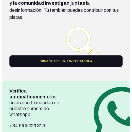
y la comunidad investigan juntas
la
desinformación. Tú también puedes contribuir con tus
pistas.
CONVIÉRTETE EN INVESTIGADOR
Verifica
automáticamente
los
bulos que te mandan en
nuestro número de
whatsapp
+34 644 229 319