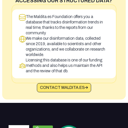
ACCESSING OUR STRUCTURED DATA?
The Maldita.es Foundation offers you a
database that tracks disinformation trends in
real time, thanks to the reports from our
community
We make our disinformation data, collected
since 2019, available to scientists and other
organizations, and we collaborate on research
worldwide.
Licensing this database is one of our funding
methods and also helps us maintain the API
and the review of that db.
CONTACT MALDITA.ES