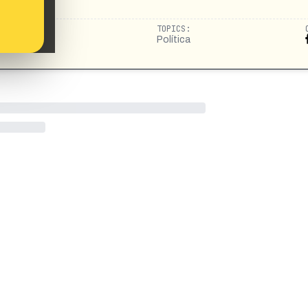
TOPICS:
aespaldas
Política