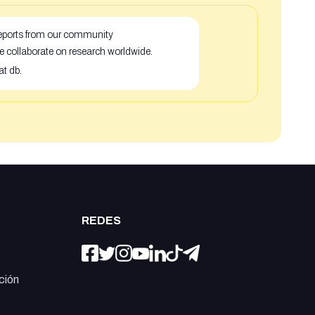
 reports from our community
e collaborate on research worldwide.
at db.
REDES
ción