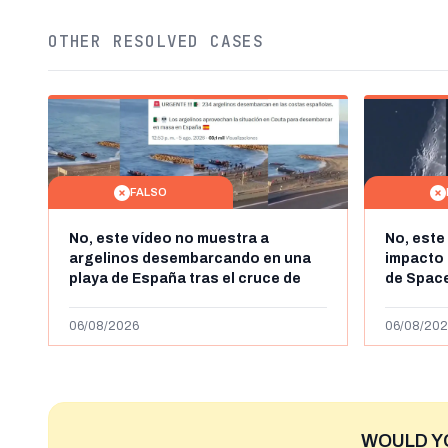
OTHER RESOLVED CASES
FALSO
No, este vídeo no muestra a
No, este
argelinos desembarcando en una
impacto 
playa de España tras el cruce de
de Space
miles de personas a Ceuta a finales
agosto d
de julio de 2026: son imágenes de
menos ab
06/08/2026
06/08/202
2023
WOULD Y