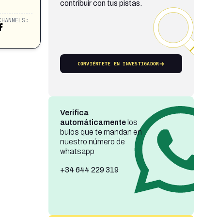
contribuir con tus pistas.
CHANNELS:
CONVIÉRTETE EN INVESTIGADOR
Verifica
automáticamente
los
bulos que te mandan en
nuestro número de
whatsapp
+34 644 229 319