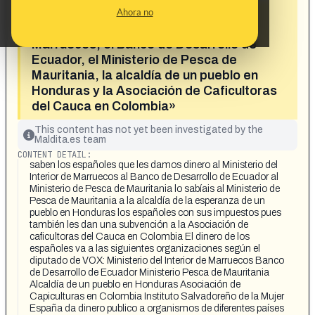
«Los españoles, con sus impuestos,
Ahora no
financian al Ministerio del Interior de
Marruecos, el Banco de Desarrollo de
Ecuador, el Ministerio de Pesca de
Mauritania, la alcaldía de un pueblo en
Honduras y la Asociación de Caficultoras
del Cauca en Colombia»
This content has not yet been investigated by the
Maldita.es team
CONTENT DETAIL:
saben los españoles que les damos dinero al Ministerio del
Interior de Marruecos al Banco de Desarrollo de Ecuador al
Ministerio de Pesca de Mauritania lo sabíais al Ministerio de
Pesca de Mauritania a la alcaldía de la esperanza de un
pueblo en Honduras los españoles con sus impuestos pues
también les dan una subvención a la Asociación de
caficultoras del Cauca en Colombia El dinero de los
españoles va a las siguientes organizaciones según el
diputado de VOX: Ministerio del Interior de Marruecos Banco
de Desarrollo de Ecuador Ministerio Pesca de Mauritania
Alcaldía de un pueblo en Honduras Asociación de
Capiculturas en Colombia Instituto Salvadoreño de la Mujer
España da dinero publico a organismos de diferentes países