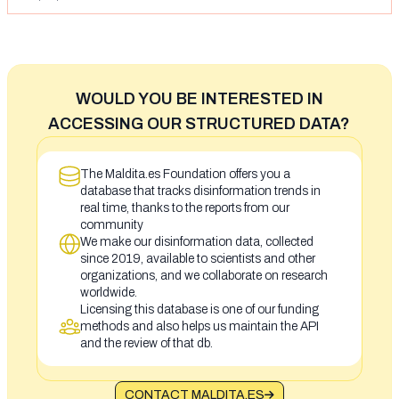
WOULD YOU BE INTERESTED IN
ACCESSING OUR STRUCTURED DATA?
The Maldita.es Foundation offers you a
database that tracks disinformation trends in
real time, thanks to the reports from our
community
We make our disinformation data, collected
since 2019, available to scientists and other
organizations, and we collaborate on research
worldwide.
Licensing this database is one of our funding
methods and also helps us maintain the API
and the review of that db.
CONTACT MALDITA.ES