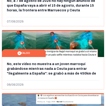
No, a 7 de agosto de 2026 no hay ningún anuncio de
que España vaya a abrir el 15 de agosto, durante 15
horas, la frontera entre Marruecos y Ceuta
07/08/2026
FALSO
No, este vídeo no muestra a un joven marroquí
grabándose mientras nada a Ceuta para entrar
"ilegalmente a España": se grabó a más de 450km de
Ceuta y el autor lo niega
06/08/2026