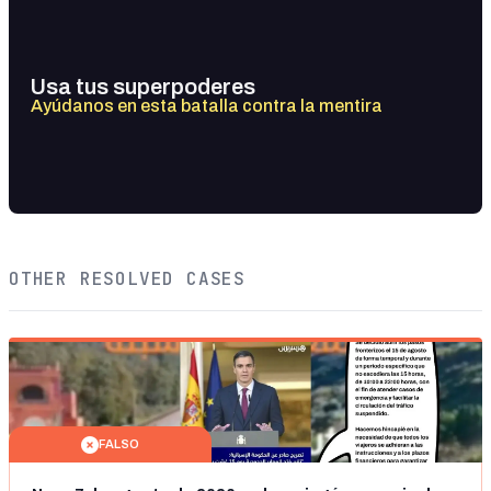
Usa tus superpoderes
Ayúdanos en esta batalla contra la mentira
OTHER RESOLVED CASES
FALSO