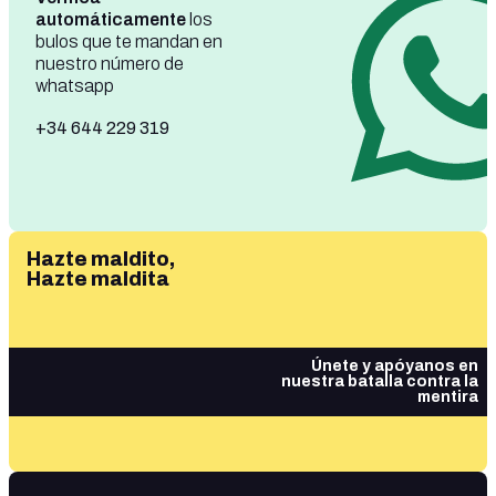
automáticamente
los
bulos que te mandan en
nuestro número de
whatsapp
+34 644 229 319
Hazte maldito,
Hazte maldita
Únete y apóyanos en
nuestra batalla contra la
mentira