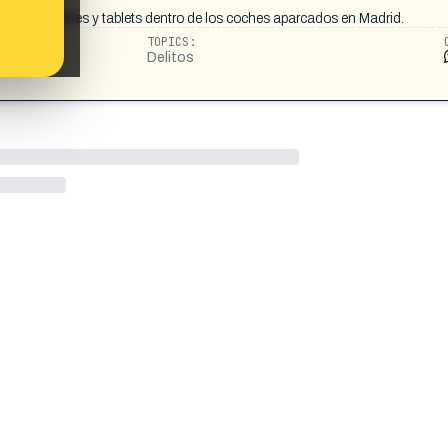
robar portátiles y tablets dentro de los coches aparcados en Madrid.
TOPICS:
Delitos