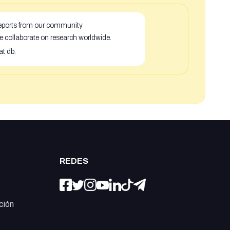
 reports from our community
e collaborate on research worldwide.
at db.
REDES
ción