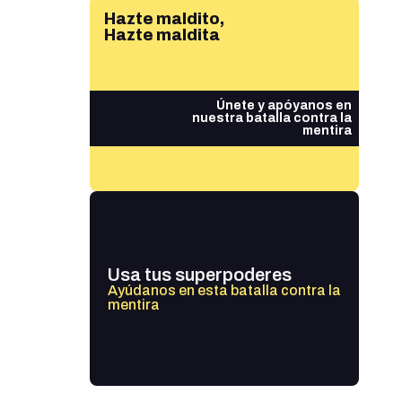
Hazte maldito,
Hazte maldita
Únete y apóyanos en
nuestra batalla contra la
mentira
Usa tus superpoderes
Ayúdanos en esta batalla contra la
mentira