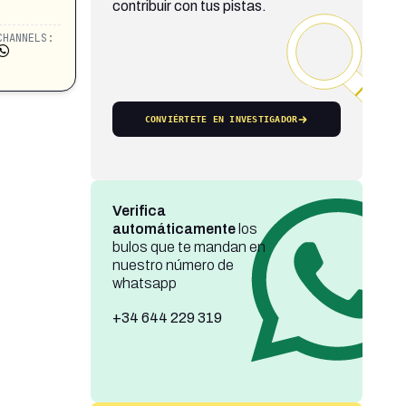
contribuir con tus pistas.
CHANNELS:
CONVIÉRTETE EN INVESTIGADOR
Verifica
automáticamente
los
bulos que te mandan en
nuestro número de
whatsapp
+34 644 229 319