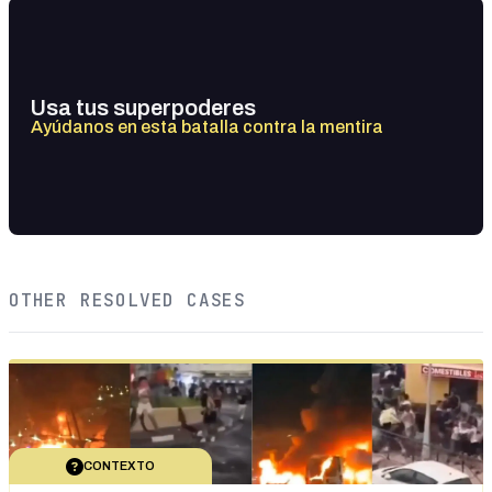
Usa tus superpoderes
Ayúdanos en esta batalla contra la mentira
OTHER RESOLVED CASES
CONTEXTO