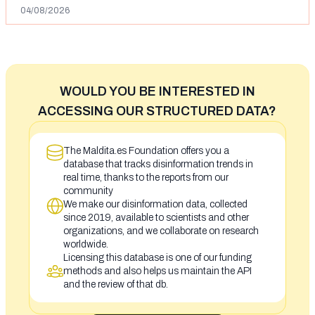
04/08/2026
WOULD YOU BE INTERESTED IN
ACCESSING OUR STRUCTURED DATA?
The Maldita.es Foundation offers you a
database that tracks disinformation trends in
real time, thanks to the reports from our
community
We make our disinformation data, collected
since 2019, available to scientists and other
organizations, and we collaborate on research
worldwide.
Licensing this database is one of our funding
methods and also helps us maintain the API
and the review of that db.