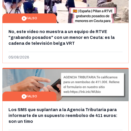
FALSO
No, este vídeo no muestra a un equipo de RTVE
"grabando posados" con un menor en Ceuta: es la
cadena de televisión belga VRT
05/08/2026
FALSO
Los SMS que suplantan a la Agencia Tributaria para
informarte de un supuesto reembolso de 411 euros:
son un timo