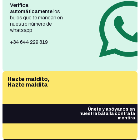
Verifica
automáticamente
los
bulos que te mandan en
nuestro número de
whatsapp
+34 644 229 319
Hazte maldito,
Hazte maldita
Únete y apóyanos en
nuestra batalla contra la
mentira