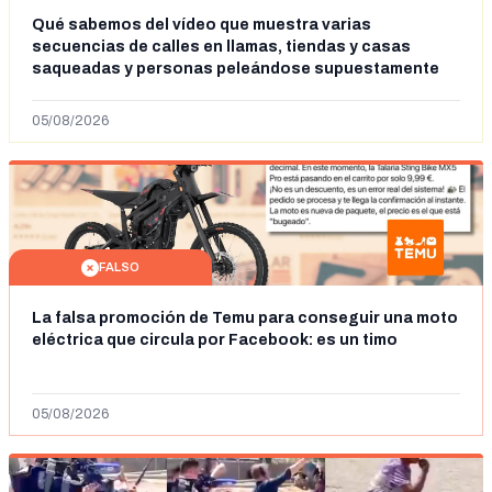
Qué sabemos del vídeo que muestra varias
secuencias de calles en llamas, tiendas y casas
saqueadas y personas peleándose supuestamente
en España tras la entrada de personas migrantes en
situación irregular a Ceuta
05/08/2026
FALSO
La falsa promoción de Temu para conseguir una moto
eléctrica que circula por Facebook: es un timo
05/08/2026