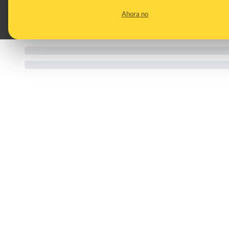
Ahora no