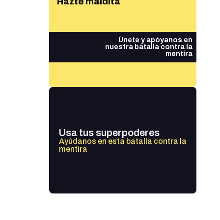
Hazte maldita
Únete y apóyanos en
nuestra batalla contra la
mentira
Usa tus superpoderes
Ayúdanos en esta batalla contra la
mentira