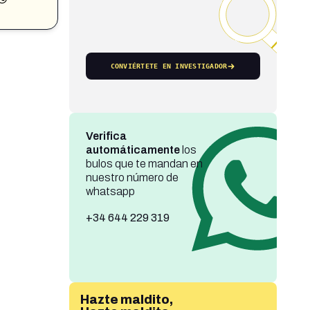
CONVIÉRTETE EN INVESTIGADOR
Verifica
automáticamente
los
bulos que te mandan en
nuestro número de
whatsapp
+34 644 229 319
Hazte maldito,