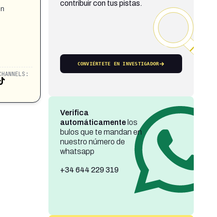
contribuir con tus pistas.
un
CONVIÉRTETE EN INVESTIGADOR
CHANNELS:
Verifica
automáticamente
los
bulos que te mandan en
nuestro número de
whatsapp
+34 644 229 319