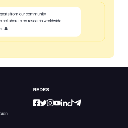
 reports from our community
e collaborate on research worldwide.
at db.
REDES
ción