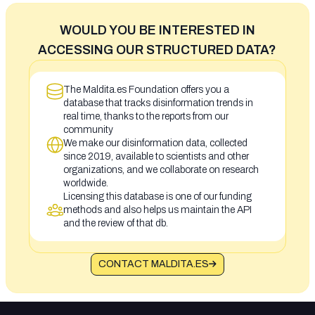
WOULD YOU BE INTERESTED IN
ACCESSING OUR STRUCTURED DATA?
The Maldita.es Foundation offers you a
database that tracks disinformation trends in
real time, thanks to the reports from our
community
We make our disinformation data, collected
since 2019, available to scientists and other
organizations, and we collaborate on research
worldwide.
Licensing this database is one of our funding
methods and also helps us maintain the API
and the review of that db.
CONTACT MALDITA.ES