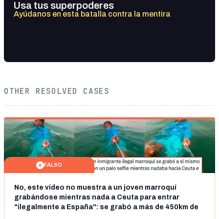
Usa tus superpoderes
Ayúdanos en esta batalla contra la mentira
OTHER RESOLVED CASES
FALSO
No, este vídeo no muestra a un joven marroquí
grabándose mientras nada a Ceuta para entrar
"ilegalmente a España": se grabó a más de 450km de
Ceuta y el autor lo niega