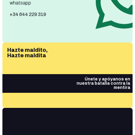
whatsapp
+34 644 229 319
Hazte maldito,
Hazte maldita
Únete y apóyanos en
nuestra batalla contra la
mentira