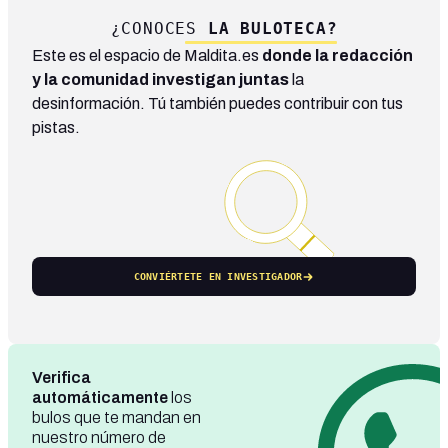
¿CONOCES
LA BULOTECA?
Este es el espacio de Maldita.es
donde la redacción
y la comunidad investigan juntas
la
desinformación. Tú también puedes contribuir con tus
pistas.
CONVIÉRTETE EN INVESTIGADOR
Verifica
automáticamente
los
bulos que te mandan en
nuestro número de