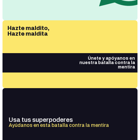
Hazte maldito,
Hazte maldita
Únete y apóyanos en
nuestra batalla contra la
mentira
Usa tus superpoderes
Ayúdanos en esta batalla contra la mentira