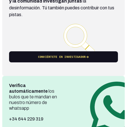
y la comunidad investigan juntas
la
desinformación. Tú también puedes contribuir con tus
pistas.
CONVIÉRTETE EN INVESTIGADOR
Verifica
automáticamente
los
bulos que te mandan en
nuestro número de
whatsapp
+34 644 229 319