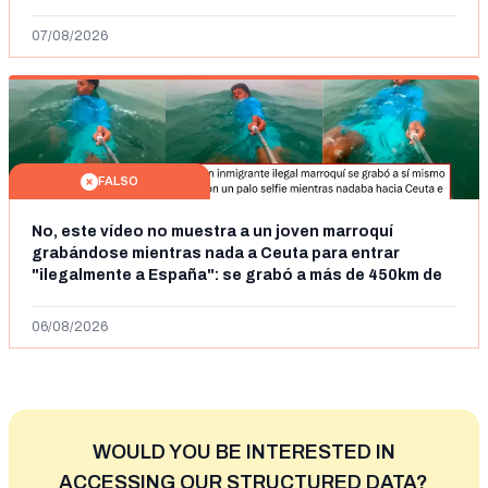
07/08/2026
FALSO
No, este vídeo no muestra a un joven marroquí
grabándose mientras nada a Ceuta para entrar
"ilegalmente a España": se grabó a más de 450km de
Ceuta y el autor lo niega
06/08/2026
WOULD YOU BE INTERESTED IN
ACCESSING OUR STRUCTURED DATA?