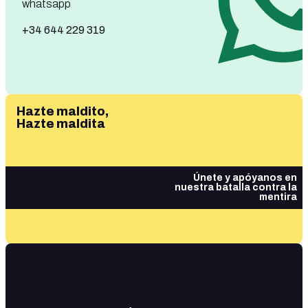
whatsapp
+34 644 229 319
Hazte maldito,
Hazte maldita
Únete y apóyanos en
nuestra batalla contra la
mentira