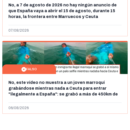
No, a 7 de agosto de 2026 no hay ningún anuncio de
que España vaya a abrir el 15 de agosto, durante 15
horas, la frontera entre Marruecos y Ceuta
07/08/2026
FALSO
No, este vídeo no muestra a un joven marroquí
grabándose mientras nada a Ceuta para entrar
"ilegalmente a España": se grabó a más de 450km de
Ceuta y el autor lo niega
06/08/2026