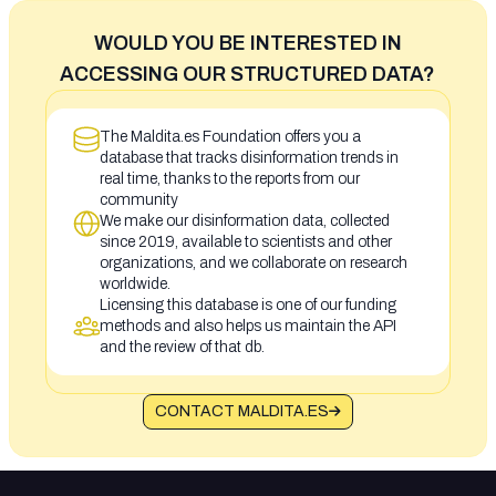
WOULD YOU BE INTERESTED IN
ACCESSING OUR STRUCTURED DATA?
The Maldita.es Foundation offers you a
database that tracks disinformation trends in
real time, thanks to the reports from our
community
We make our disinformation data, collected
since 2019, available to scientists and other
organizations, and we collaborate on research
worldwide.
Licensing this database is one of our funding
methods and also helps us maintain the API
and the review of that db.
CONTACT MALDITA.ES