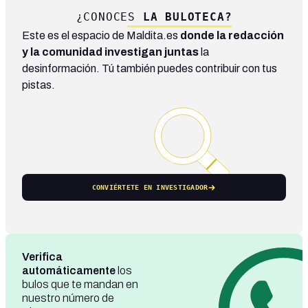
¿CONOCES
LA BULOTECA?
Este es el espacio de Maldita.es
donde la redacción
y la comunidad investigan juntas
la
desinformación. Tú también puedes contribuir con tus
pistas.
CONVIÉRTETE EN INVESTIGADOR
Verifica
automáticamente
los
bulos que te mandan en
nuestro número de