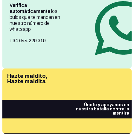
Verifica
automáticamente
los
bulos que te mandan en
nuestro número de
whatsapp
+34 644 229 319
Hazte maldito,
Hazte maldita
Únete y apóyanos en
nuestra batalla contra la
mentira