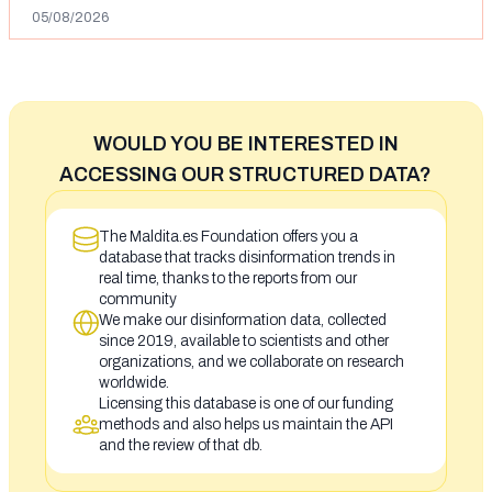
05/08/2026
WOULD YOU BE INTERESTED IN
ACCESSING OUR STRUCTURED DATA?
The Maldita.es Foundation offers you a
database that tracks disinformation trends in
real time, thanks to the reports from our
community
We make our disinformation data, collected
since 2019, available to scientists and other
organizations, and we collaborate on research
worldwide.
Licensing this database is one of our funding
methods and also helps us maintain the API
and the review of that db.