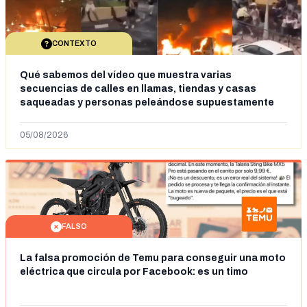
CONTEXTO
Qué sabemos del vídeo que muestra varias
secuencias de calles en llamas, tiendas y casas
saqueadas y personas peleándose supuestamente
en España tras la entrada de personas migrantes en
situación irregular a Ceuta
05/08/2026
FALSO
La falsa promoción de Temu para conseguir una moto
eléctrica que circula por Facebook: es un timo