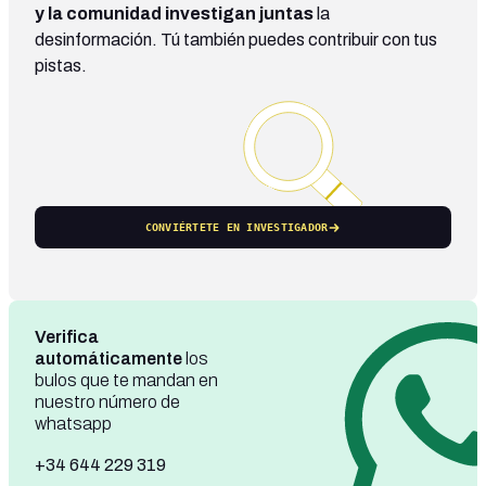
y la comunidad investigan juntas
la
desinformación. Tú también puedes contribuir con tus
pistas.
CONVIÉRTETE EN INVESTIGADOR
Verifica
automáticamente
los
bulos que te mandan en
nuestro número de
whatsapp
+34 644 229 319