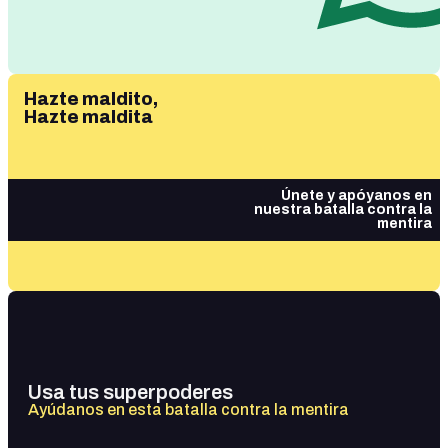
Hazte maldito,
Hazte maldita
Únete y apóyanos en
nuestra batalla contra la
mentira
Usa tus superpoderes
Ayúdanos en esta batalla contra la mentira