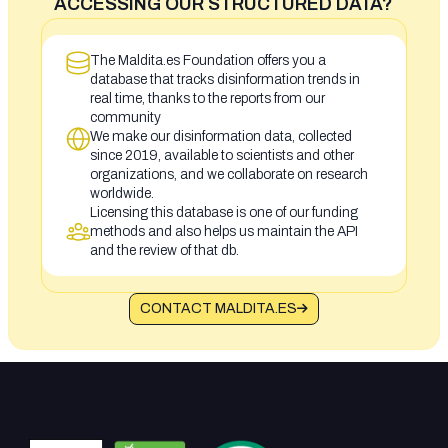
ACCESSING OUR STRUCTURED DATA?
The Maldita.es Foundation offers you a
database that tracks disinformation trends in
real time, thanks to the reports from our
community
We make our disinformation data, collected
since 2019, available to scientists and other
organizations, and we collaborate on research
worldwide.
Licensing this database is one of our funding
methods and also helps us maintain the API
and the review of that db.
CONTACT MALDITA.ES