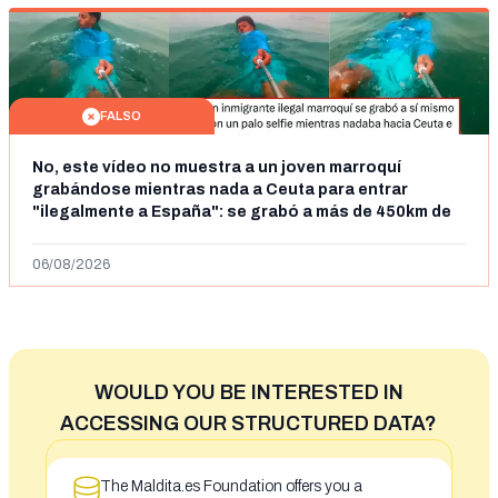
FALSO
No, este vídeo no muestra a un joven marroquí
grabándose mientras nada a Ceuta para entrar
"ilegalmente a España": se grabó a más de 450km de
Ceuta y el autor lo niega
06/08/2026
WOULD YOU BE INTERESTED IN
ACCESSING OUR STRUCTURED DATA?
The Maldita.es Foundation offers you a