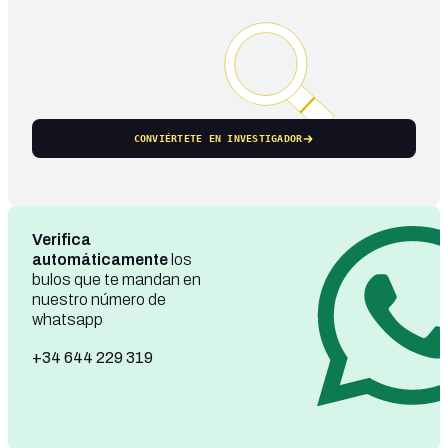
CONVIÉRTETE EN INVESTIGADOR
Verifica
automáticamente
los
bulos que te mandan en
nuestro número de
whatsapp
+34 644 229 319