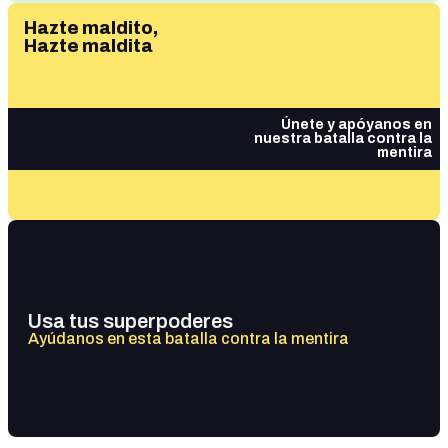
Hazte maldito,
Hazte maldita
Únete y apóyanos en
nuestra batalla contra la
mentira
Usa tus superpoderes
Ayúdanos en esta batalla contra la mentira