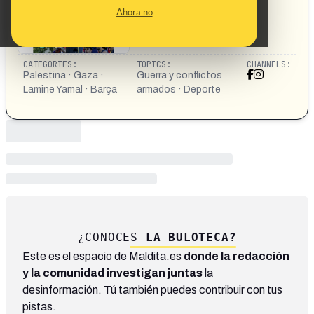
Ahora no
CATEGORIES:
TOPICS:
CHANNELS:
Palestina · Gaza ·
Guerra y conflictos
Lamine Yamal · Barça
armados · Deporte
¿CONOCES
LA BULOTECA?
Este es el espacio de Maldita.es
donde la redacción
y la comunidad investigan juntas
la
desinformación. Tú también puedes contribuir con tus
pistas.