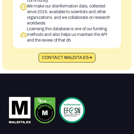
community
We make our disinformation data, collected
since 2019, available to scientists and other
organizations, and we collaborate on research
worldwide.
Licensing this database is one of our funding
methods and also helps us maintain the API
and the review of that db.
CONTACT MALDITA.ES