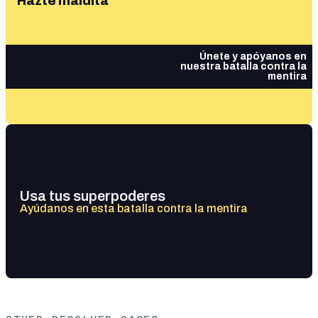
Hazte maldita
Únete y apóyanos en
nuestra batalla contra la
mentira
Usa tus superpoderes
Ayúdanos en esta batalla contra la mentira