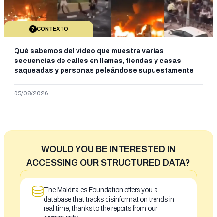
CONTEXTO
Qué sabemos del vídeo que muestra varias
secuencias de calles en llamas, tiendas y casas
saqueadas y personas peleándose supuestamente
en España tras la entrada de personas migrantes en
situación irregular a Ceuta
05/08/2026
WOULD YOU BE INTERESTED IN
ACCESSING OUR STRUCTURED DATA?
The Maldita.es Foundation offers you a
database that tracks disinformation trends in
real time, thanks to the reports from our