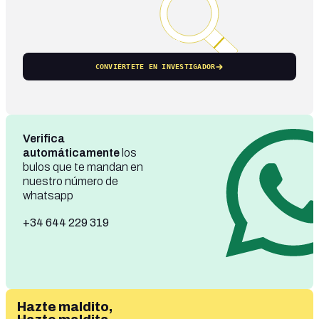
CONVIÉRTETE EN INVESTIGADOR
Verifica
automáticamente
los
bulos que te mandan en
nuestro número de
whatsapp
+34 644 229 319
Hazte maldito,