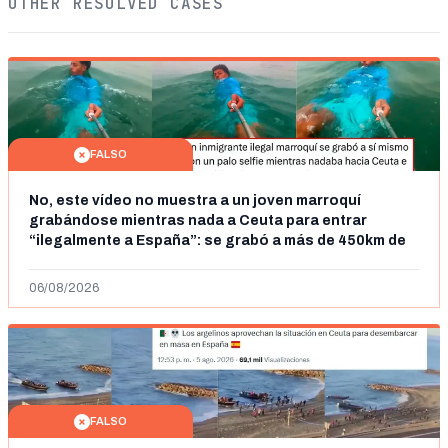
OTHER RESOLVED CASES
FALSO
No, este vídeo no muestra a un joven marroquí
grabándose mientras nada a Ceuta para entrar
“ilegalmente a España”: se grabó a más de 450km de
Ceuta y el autor lo niega
06/08/2026
FALSO