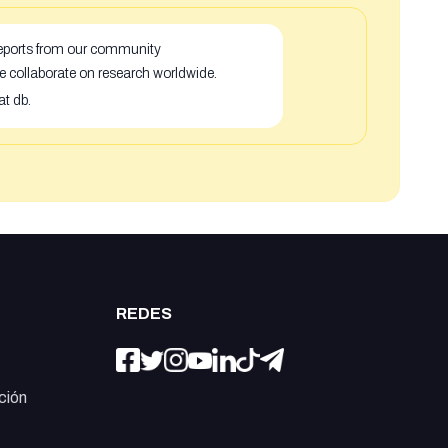
 reports from our community
e collaborate on research worldwide.
at db.
REDES
ción