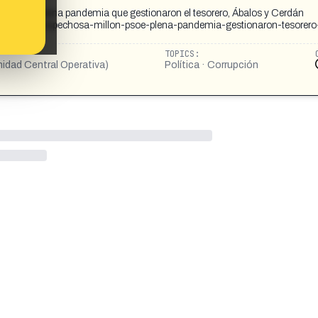
PSOE en plena pandemia que gestionaron el tesorero, Ábalos y Cerdán
onacion-sospechosa-millon-psoe-plena-pandemia-gestionaron-tesorero
TOPICS:
idad Central Operativa)
Política · Corrupción