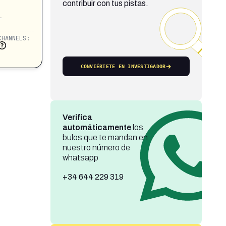
contribuir con tus pistas.
-
CHANNELS:
CONVIÉRTETE EN INVESTIGADOR
Verifica
automáticamente
los
bulos que te mandan en
nuestro número de
whatsapp
+34 644 229 319