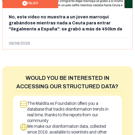
FALSO
No, este vídeo no muestra a un joven marroquí
grabándose mientras nada a Ceuta para entrar
"ilegalmente a España": se grabó a más de 450km de
Ceuta y el autor lo niega
06/08/2026
WOULD YOU BE INTERESTED IN
ACCESSING OUR STRUCTURED DATA?
The Maldita.es Foundation offers you a
database that tracks disinformation trends in
real time, thanks to the reports from our
community
We make our disinformation data, collected
since 2019, available to scientists and other