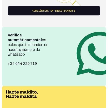
CONVIÉRTETE EN INVESTIGADOR
Verifica
automáticamente
los
bulos que te mandan en
nuestro número de
whatsapp
+34 644 229 319
Hazte maldito,
Hazte maldita