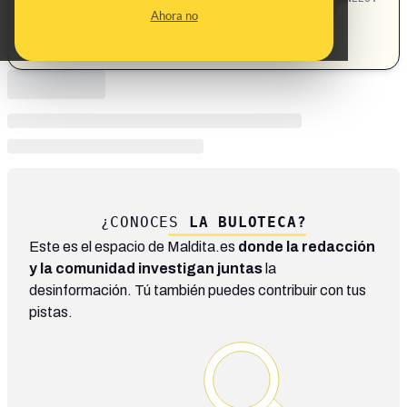
María Jesús Montero · investigación ·
Política
Ahora no
parejas · UCO (Unidad Central Operativa)
¿CONOCES
LA BULOTECA?
Este es el espacio de Maldita.es
donde la redacción
y la comunidad investigan juntas
la
desinformación. Tú también puedes contribuir con tus
pistas.