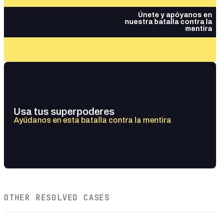
Únete y apóyanos en
nuestra batalla contra la
mentira
Usa tus superpoderes
Ayúdanos en esta batalla contra la mentira
OTHER RESOLVED CASES