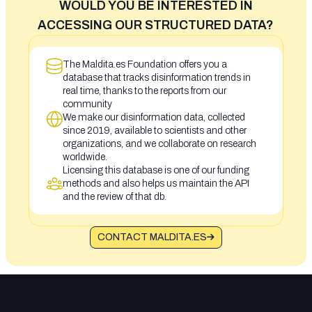
WOULD YOU BE INTERESTED IN
ACCESSING OUR STRUCTURED DATA?
The Maldita.es Foundation offers you a
database that tracks disinformation trends in
real time, thanks to the reports from our
community
We make our disinformation data, collected
since 2019, available to scientists and other
organizations, and we collaborate on research
worldwide.
Licensing this database is one of our funding
methods and also helps us maintain the API
and the review of that db.
CONTACT MALDITA.ES