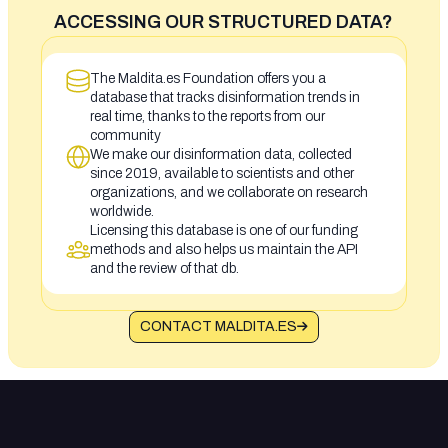
ACCESSING OUR STRUCTURED DATA?
The Maldita.es Foundation offers you a
database that tracks disinformation trends in
real time, thanks to the reports from our
community
We make our disinformation data, collected
since 2019, available to scientists and other
organizations, and we collaborate on research
worldwide.
Licensing this database is one of our funding
methods and also helps us maintain the API
and the review of that db.
CONTACT MALDITA.ES