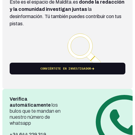
Este es el espacio de Maldita.es
donde la redacción
y la comunidad investigan juntas
la
desinformación. Tú también puedes contribuir con tus
pistas.
CONVIÉRTETE EN INVESTIGADOR
Verifica
automáticamente
los
bulos que te mandan en
nuestro número de
whatsapp
+34 644 229 319