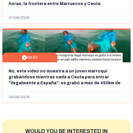
horas, la frontera entre Marruecos y Ceuta
07/08/2026
FALSO
No, este vídeo no muestra a un joven marroquí
grabándose mientras nada a Ceuta para entrar
"ilegalmente a España": se grabó a más de 450km de
Ceuta y el autor lo niega
06/08/2026
WOULD YOU BE INTERESTED IN