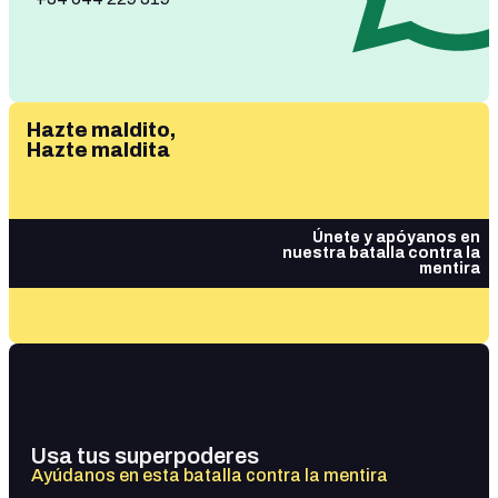
Hazte maldito,
Hazte maldita
Únete y apóyanos en
nuestra batalla contra la
mentira
Usa tus superpoderes
Ayúdanos en esta batalla contra la mentira