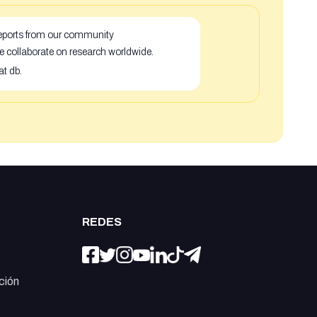
 reports from our community
e collaborate on research worldwide.
at db.
REDES
ción