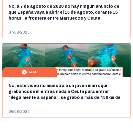
No, a 7 de agosto de 2026 no hay ningún anuncio de
que España vaya a abrir el 15 de agosto, durante 15
horas, la frontera entre Marruecos y Ceuta
07/08/2026
FALSO
No, este vídeo no muestra a un joven marroquí
grabándose mientras nada a Ceuta para entrar
"ilegalmente a España": se grabó a más de 450km de
Ceuta y el autor lo niega
06/08/2026