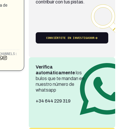
contribuir con tus pistas.
ja de
CONVIÉRTETE EN INVESTIGADOR
CHANNELS:
Verifica
automáticamente
los
bulos que te mandan en
nuestro número de
whatsapp
+34 644 229 319