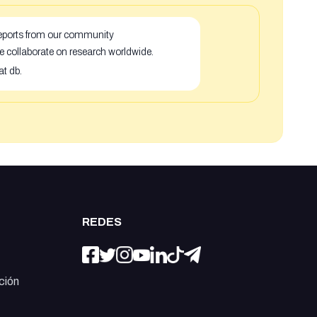
 reports from our community
e collaborate on research worldwide.
at db.
REDES
ción