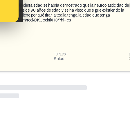
alla a partir de cierta edad se habría demostrado que la neuroplasticidad de
ta en personas de 90 años de edad y se ha visto que sigue existiendo la
ástico nadie tiene por qué tirar la toalla tenga la edad que tenga
.instagram.com/reel/DKUoefrtkH3/?hl=es
TOPICS:
Salud