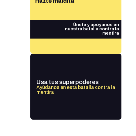
Hazte maldita
Únete y apóyanos en
nuestra batalla contra la
mentira
Usa tus superpoderes
Ayúdanos en esta batalla contra la
mentira