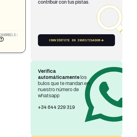
contribuir con tus pistas.
CHANNELS:
CONVIÉRTETE EN INVESTIGADOR
Verifica
automáticamente
los
bulos que te mandan en
nuestro número de
whatsapp
+34 644 229 319