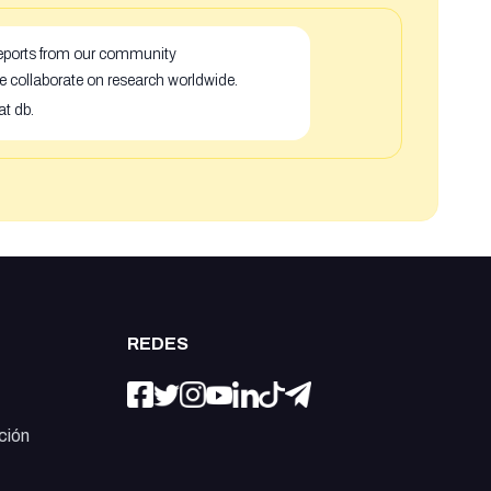
 reports from our community
e collaborate on research worldwide.
at db.
REDES
ción