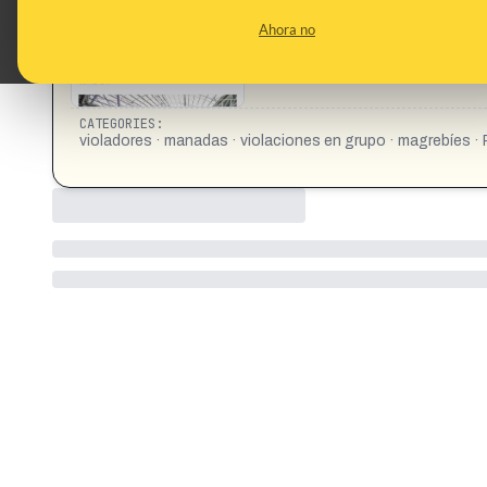
Ahora no
CATEGORIES:
violadores · manadas · violaciones en grupo · magrebíes 