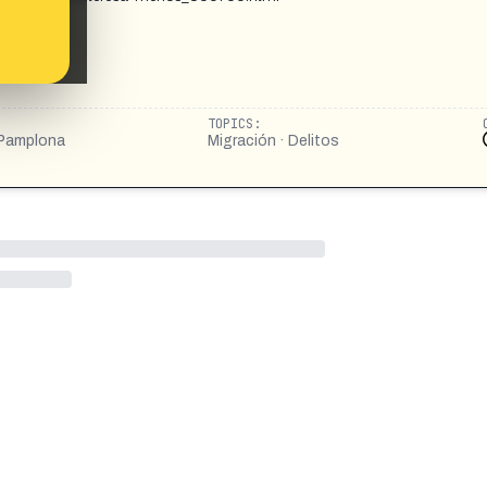
TOPICS:
· Pamplona
Migración · Delitos