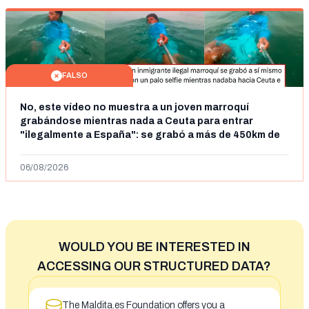
FALSO
No, este vídeo no muestra a un joven marroquí
grabándose mientras nada a Ceuta para entrar
"ilegalmente a España": se grabó a más de 450km de
Ceuta y el autor lo niega
06/08/2026
WOULD YOU BE INTERESTED IN
ACCESSING OUR STRUCTURED DATA?
The Maldita.es Foundation offers you a