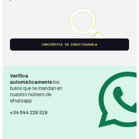
CONVIÉRTETE EN INVESTIGADOR
Verifica
automáticamente
los
bulos que te mandan en
nuestro número de
whatsapp
+34 644 229 319