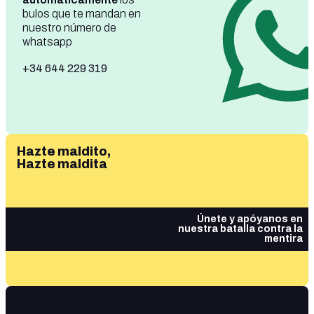
bulos que te mandan en
nuestro número de
whatsapp
+34 644 229 319
Hazte maldito,
Hazte maldita
Únete y apóyanos en
nuestra batalla contra la
mentira