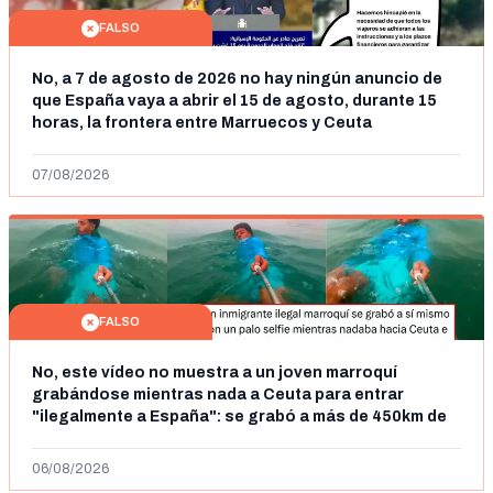
FALSO
No, a 7 de agosto de 2026 no hay ningún anuncio de
que España vaya a abrir el 15 de agosto, durante 15
horas, la frontera entre Marruecos y Ceuta
07/08/2026
FALSO
No, este vídeo no muestra a un joven marroquí
grabándose mientras nada a Ceuta para entrar
"ilegalmente a España": se grabó a más de 450km de
Ceuta y el autor lo niega
06/08/2026