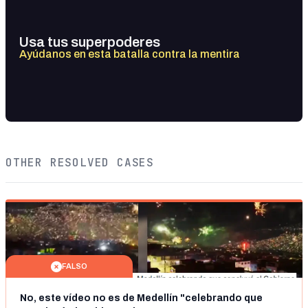
Usa tus superpoderes
Ayúdanos en esta batalla contra la mentira
OTHER RESOLVED CASES
FALSO
No, este vídeo no es de Medellín "celebrando que