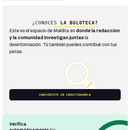
¿CONOCES
LA BULOTECA?
Este es el espacio de Maldita.es
donde la redacción
y la comunidad investigan juntas
la
desinformación. Tú también puedes contribuir con tus
pistas.
CONVIÉRTETE EN INVESTIGADOR
Verifica
automáticamente
los