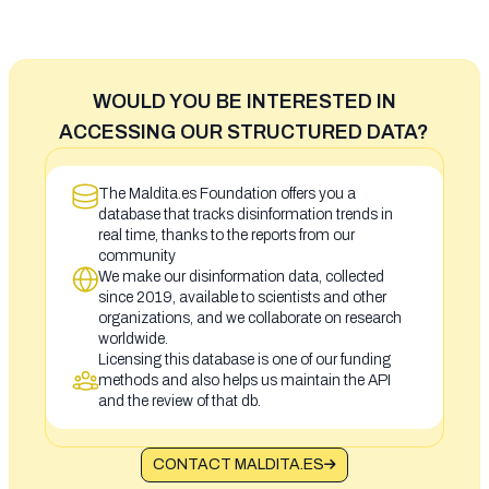
WOULD YOU BE INTERESTED IN
ACCESSING OUR STRUCTURED DATA?
The Maldita.es Foundation offers you a
database that tracks disinformation trends in
real time, thanks to the reports from our
community
We make our disinformation data, collected
since 2019, available to scientists and other
organizations, and we collaborate on research
worldwide.
Licensing this database is one of our funding
methods and also helps us maintain the API
and the review of that db.
CONTACT MALDITA.ES