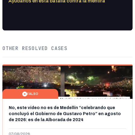
Ayúdanos en esta batalla contra la mentira
OTHER RESOLVED CASES
FALSO
No, este vídeo no es de Medellín “celebrando que
concluyó el Gobierno de Gustavo Petro” en agosto
de 2026: es de la Alborada de 2024
07/08/2026