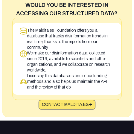
WOULD YOU BE INTERESTED IN
ACCESSING OUR STRUCTURED DATA?
The Maldita.es Foundation offers you a
database that tracks disinformation trends in
real time, thanks to the reports from our
community
We make our disinformation data, collected
since 2019, available to scientists and other
organizations, and we collaborate on research
worldwide.
Licensing this database is one of our funding
methods and also helps us maintain the API
and the review of that db.
CONTACT MALDITA.ES