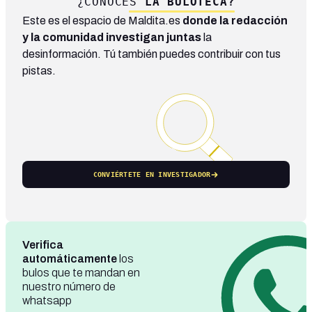
¿CONOCES
LA BULOTECA?
Este es el espacio de Maldita.es
donde la redacción
y la comunidad investigan juntas
la
desinformación. Tú también puedes contribuir con tus
pistas.
CONVIÉRTETE EN INVESTIGADOR
Verifica
automáticamente
los
bulos que te mandan en
nuestro número de
whatsapp