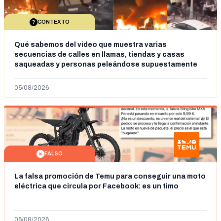
CONTEXTO
Qué sabemos del vídeo que muestra varias
secuencias de calles en llamas, tiendas y casas
saqueadas y personas peleándose supuestamente
en España tras la entrada de personas migrantes en
situación irregular a Ceuta
05/08/2026
FALSO
La falsa promoción de Temu para conseguir una moto
eléctrica que circula por Facebook: es un timo
05/08/2026