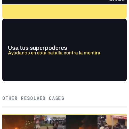
Usa tus superpoderes
Ayúdanos en esta batalla contra la mentira
OTHER RESOLVED CASES