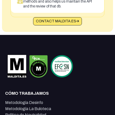
methods and also helps us maintain the API
and the review of that db.
CONTACT MALDITA.ES
CÓMO TRABAJAMOS
Metodología Desinfo
Metodología La Buloteca
Política de Neutralidad