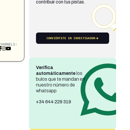
contribuir con tus pistas.
CONVIÉRTETE EN INVESTIGADOR
CHANNELS:
Verifica
automáticamente
los
bulos que te mandan en
nuestro número de
whatsapp
+34 644 229 319