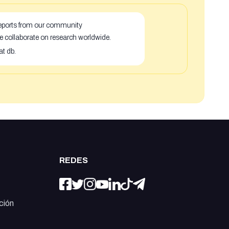
 reports from our community
e collaborate on research worldwide.
at db.
REDES
ción