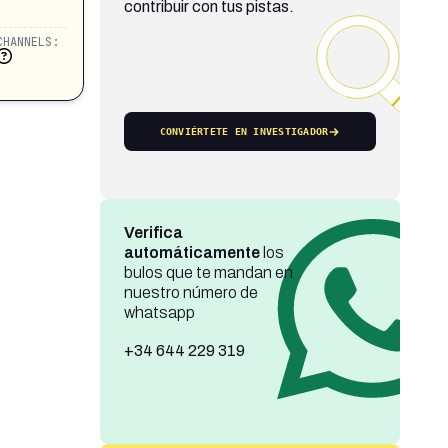
contribuir con tus pistas.
CHANNELS:
CONVIÉRTETE EN INVESTIGADOR
Verifica
automáticamente
los
bulos que te mandan en
nuestro número de
whatsapp
+34 644 229 319