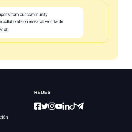
 reports from our community
e collaborate on research worldwide.
at db.
REDES
ción