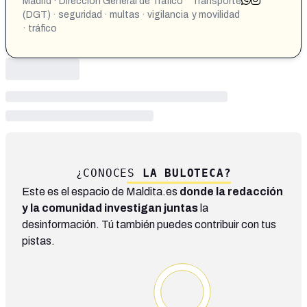
Madrid · Dirección General de Tráfico
Transporte
(DGT) · seguridad · multas · vigilancia
y movilidad
· tráfico
¿CONOCES
LA BULOTECA?
Este es el espacio de Maldita.es
donde la redacción
y la comunidad investigan juntas
la
desinformación. Tú también puedes contribuir con tus
pistas.