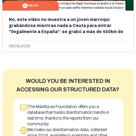
FALSO
No, este vídeo no muestra a un joven marroquí
grabándose mientras nada a Ceuta para entrar
"ilegalmente a España": se grabó a más de 450km de
Ceuta y el autor lo niega
06/08/2026
WOULD YOU BE INTERESTED IN
ACCESSING OUR STRUCTURED DATA?
The Maldita.es Foundation offers you a
database that tracks disinformation trends in
real time, thanks to the reports from our
community
We make our disinformation data, collected
since 2019, available to scientists and other