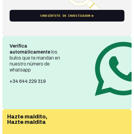
CONVIÉRTETE EN INVESTIGADOR
Verifica
automáticamente
los
bulos que te mandan en
nuestro número de
whatsapp
+34 644 229 319
Hazte maldito,
Hazte maldita