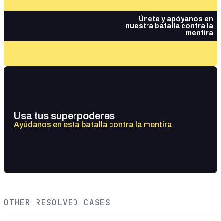
Únete y apóyanos en
nuestra batalla contra la
mentira
Usa tus superpoderes
Ayúdanos en esta batalla contra la mentira
OTHER RESOLVED CASES