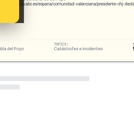
https://www.abc.es/espana/comunidad-valenciana/presidente-chj-decla
TOPICS:
bla del Poyo
Catástrofes e incidentes