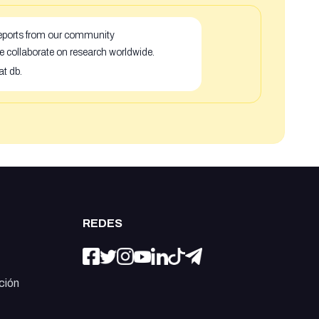
 reports from our community
e collaborate on research worldwide.
at db.
REDES
ción