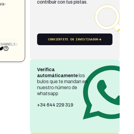
contribuir con tus pistas.
ra-
CONVIÉRTETE EN INVESTIGADOR
CHANNELS:
Verifica
automáticamente
los
bulos que te mandan en
nuestro número de
whatsapp
+34 644 229 319