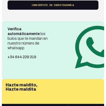
CONVIÉRTETE EN INVESTIGADOR
Verifica
automáticamente
los
bulos que te mandan en
nuestro número de
whatsapp
+34 644 229 319
Hazte maldito,
Hazte maldita