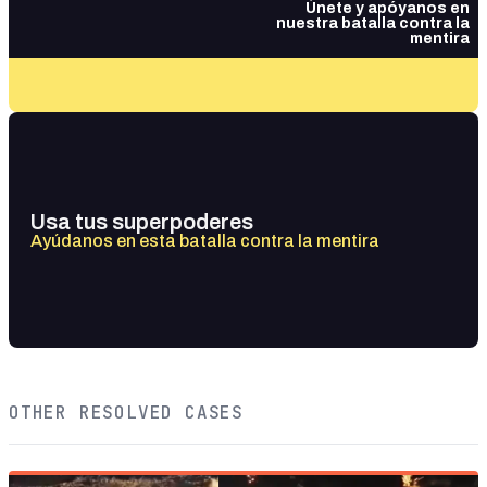
Únete y apóyanos en
nuestra batalla contra la
mentira
Usa tus superpoderes
Ayúdanos en esta batalla contra la mentira
OTHER RESOLVED CASES