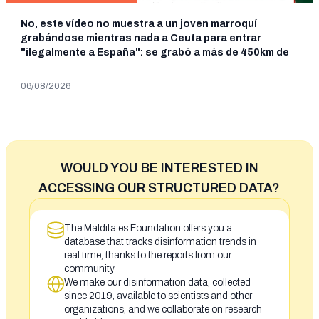
No, este vídeo no muestra a un joven marroquí
grabándose mientras nada a Ceuta para entrar
"ilegalmente a España": se grabó a más de 450km de
Ceuta y el autor lo niega
06/08/2026
WOULD YOU BE INTERESTED IN
ACCESSING OUR STRUCTURED DATA?
The Maldita.es Foundation offers you a
database that tracks disinformation trends in
real time, thanks to the reports from our
community
We make our disinformation data, collected
since 2019, available to scientists and other
organizations, and we collaborate on research