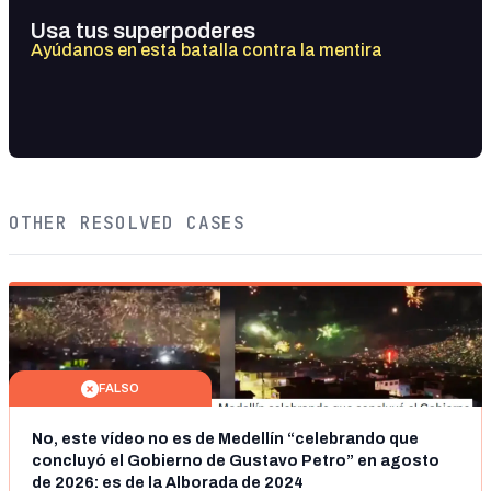
Usa tus superpoderes
Ayúdanos en esta batalla contra la mentira
OTHER RESOLVED CASES
FALSO
No, este vídeo no es de Medellín “celebrando que
concluyó el Gobierno de Gustavo Petro” en agosto
de 2026: es de la Alborada de 2024