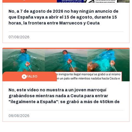
No, a 7 de agosto de 2026 no hay ningún anuncio de
que España vaya a abrir el 15 de agosto, durante 15
horas, la frontera entre Marruecos y Ceuta
07/08/2026
FALSO
No, este vídeo no muestra a un joven marroquí
grabándose mientras nada a Ceuta para entrar
"ilegalmente a España": se grabó a más de 450km de
Ceuta y el autor lo niega
06/08/2026