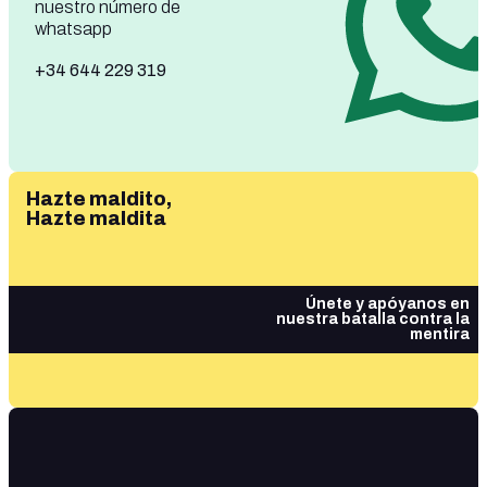
nuestro número de
whatsapp
+34 644 229 319
Hazte maldito,
Hazte maldita
Únete y apóyanos en
nuestra batalla contra la
mentira