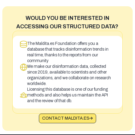
WOULD YOU BE INTERESTED IN
ACCESSING OUR STRUCTURED DATA?
The Maldita.es Foundation offers you a
database that tracks disinformation trends in
real time, thanks to the reports from our
community
We make our disinformation data, collected
since 2019, available to scientists and other
organizations, and we collaborate on research
worldwide.
Licensing this database is one of our funding
methods and also helps us maintain the API
and the review of that db.
CONTACT MALDITA.ES