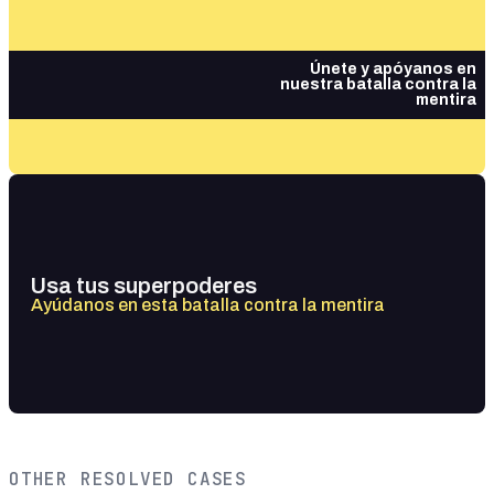
Únete y apóyanos en
nuestra batalla contra la
mentira
Usa tus superpoderes
Ayúdanos en esta batalla contra la mentira
OTHER RESOLVED CASES