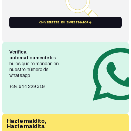
CONVIÉRTETE EN INVESTIGADOR
Verifica
automáticamente
los
bulos que te mandan en
nuestro número de
whatsapp
+34 644 229 319
Hazte maldito,
Hazte maldita