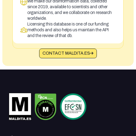
We make our disinformation data, collected
since 2019, available to scientists and other
organizations, and we collaborate on research
worldwide.
Licensing this database is one of our funding
methods and also helps us maintain the API
and the review of that db.
CONTACT MALDITA.ES