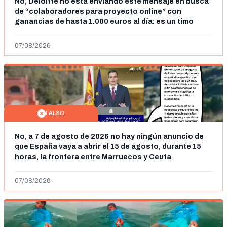
No, Deloitte no está enviando este mensaje en busca
de “colaboradores para proyecto online” con
ganancias de hasta 1.000 euros al día: es un timo
07/08/2026
FALSO
No, a 7 de agosto de 2026 no hay ningún anuncio de
que España vaya a abrir el 15 de agosto, durante 15
horas, la frontera entre Marruecos y Ceuta
07/08/2026