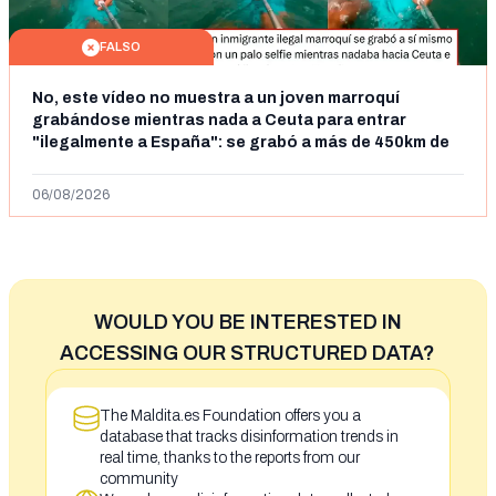
FALSO
No, este vídeo no muestra a un joven marroquí
grabándose mientras nada a Ceuta para entrar
"ilegalmente a España": se grabó a más de 450km de
Ceuta y el autor lo niega
06/08/2026
WOULD YOU BE INTERESTED IN
ACCESSING OUR STRUCTURED DATA?
The Maldita.es Foundation offers you a
database that tracks disinformation trends in
real time, thanks to the reports from our
community