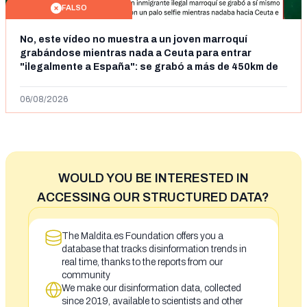
FALSO
No, este vídeo no muestra a un joven marroquí
grabándose mientras nada a Ceuta para entrar
"ilegalmente a España": se grabó a más de 450km de
Ceuta y el autor lo niega
06/08/2026
WOULD YOU BE INTERESTED IN
ACCESSING OUR STRUCTURED DATA?
The Maldita.es Foundation offers you a
database that tracks disinformation trends in
real time, thanks to the reports from our
community
We make our disinformation data, collected
since 2019, available to scientists and other