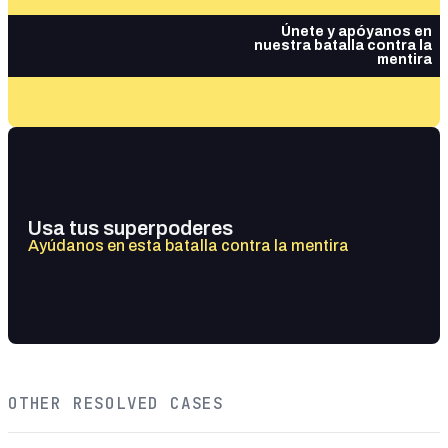
Únete y apóyanos en
nuestra batalla contra la
mentira
Usa tus superpoderes
Ayúdanos en esta batalla contra la mentira
OTHER RESOLVED CASES