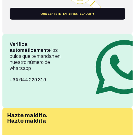
CONVIÉRTETE EN INVESTIGADOR
Verifica
automáticamente
los
bulos que te mandan en
nuestro número de
whatsapp
+34 644 229 319
Hazte maldito,
Hazte maldita