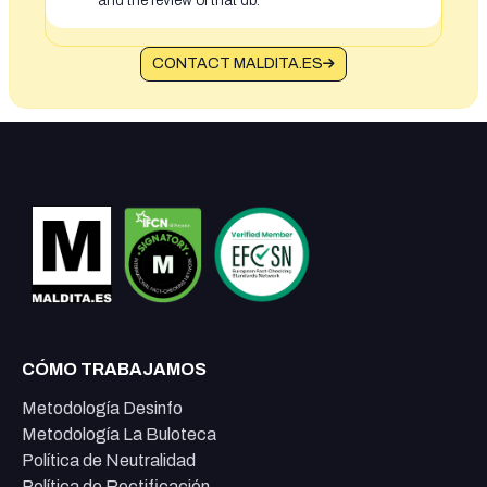
and the review of that db.
CONTACT MALDITA.ES
CÓMO TRABAJAMOS
Metodología Desinfo
Metodología La Buloteca
Política de Neutralidad
Política de Rectificación