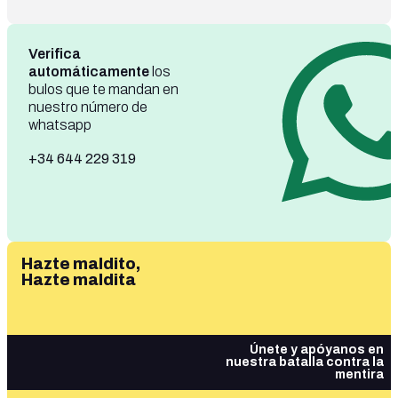
Verifica
automáticamente
los
bulos que te mandan en
nuestro número de
whatsapp
+34 644 229 319
Hazte maldito,
Hazte maldita
Únete y apóyanos en
nuestra batalla contra la
mentira