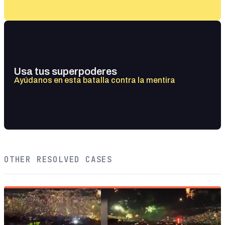
Usa tus superpoderes
Ayúdanos en esta batalla contra la mentira
OTHER RESOLVED CASES