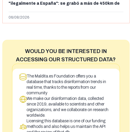
"ilegalmente a España": se grabó a más de 450km de
Ceuta y el autor lo niega
06/08/2026
WOULD YOU BE INTERESTED IN
ACCESSING OUR STRUCTURED DATA?
The Maldita.es Foundation offers you a
database that tracks disinformation trends in
real time, thanks to the reports from our
community
We make our disinformation data, collected
since 2019, available to scientists and other
organizations, and we collaborate on research
worldwide.
Licensing this database is one of our funding
methods and also helps us maintain the API