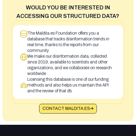
WOULD YOU BE INTERESTED IN
ACCESSING OUR STRUCTURED DATA?
The Maldita.es Foundation offers you a
database that tracks disinformation trends in
real time, thanks to the reports from our
community
We make our disinformation data, collected
since 2019, available to scientists and other
organizations, and we collaborate on research
worldwide.
Licensing this database is one of our funding
methods and also helps us maintain the API
and the review of that db.
CONTACT MALDITA.ES