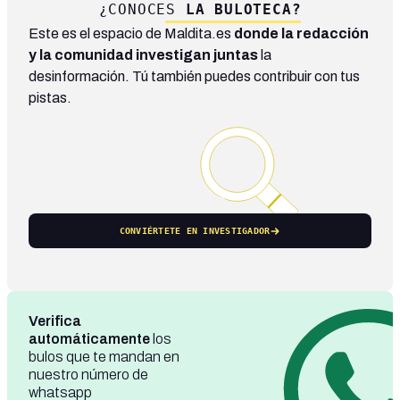
¿CONOCES
LA BULOTECA?
Este es el espacio de Maldita.es
donde la redacción
y la comunidad investigan juntas
la
desinformación. Tú también puedes contribuir con tus
pistas.
CONVIÉRTETE EN INVESTIGADOR
Verifica
automáticamente
los
bulos que te mandan en
nuestro número de
whatsapp