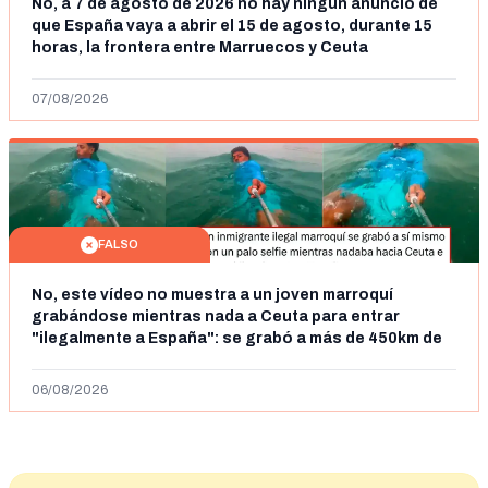
No, a 7 de agosto de 2026 no hay ningún anuncio de
que España vaya a abrir el 15 de agosto, durante 15
horas, la frontera entre Marruecos y Ceuta
07/08/2026
FALSO
No, este vídeo no muestra a un joven marroquí
grabándose mientras nada a Ceuta para entrar
"ilegalmente a España": se grabó a más de 450km de
Ceuta y el autor lo niega
06/08/2026