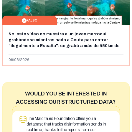
FALSO
No, este vídeo no muestra a un joven marroquí
grabándose mientras nada a Ceuta para entrar
"ilegalmente a España": se grabó a más de 450km de
Ceuta y el autor lo niega
06/08/2026
WOULD YOU BE INTERESTED IN
ACCESSING OUR STRUCTURED DATA?
The Maldita.es Foundation offers you a
database that tracks disinformation trends in
real time, thanks to the reports from our