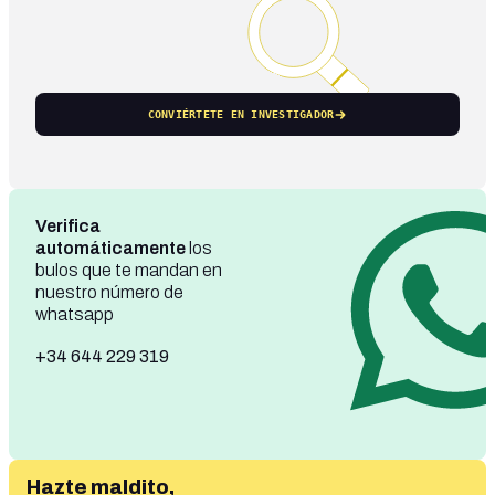
CONVIÉRTETE EN INVESTIGADOR
Verifica
automáticamente
los
bulos que te mandan en
nuestro número de
whatsapp
+34 644 229 319
Hazte maldito,