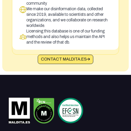
community
We make our disinformation data, collected
since 2019, available to scientists and other
organizations, and we collaborate on research
worldwide.
Licensing this database is one of our funding
methods and also helps us maintain the API
and the review of that db.
CONTACT MALDITA.ES