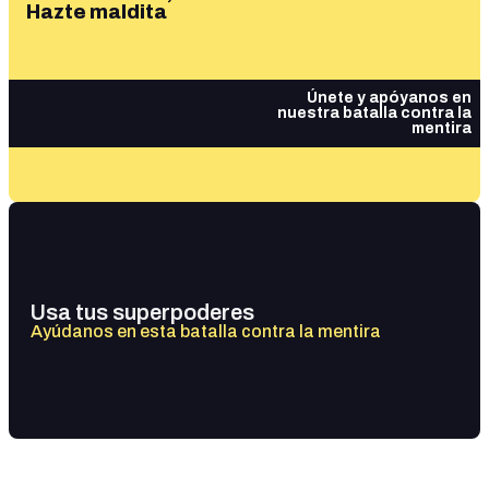
Hazte maldita
Únete y apóyanos en
nuestra batalla contra la
mentira
Usa tus superpoderes
Ayúdanos en esta batalla contra la mentira