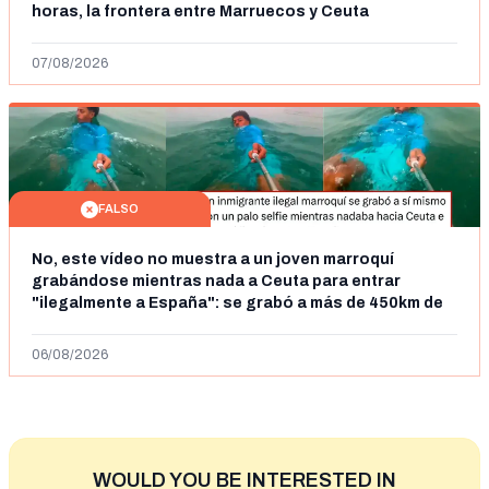
horas, la frontera entre Marruecos y Ceuta
07/08/2026
FALSO
No, este vídeo no muestra a un joven marroquí
grabándose mientras nada a Ceuta para entrar
"ilegalmente a España": se grabó a más de 450km de
Ceuta y el autor lo niega
06/08/2026
WOULD YOU BE INTERESTED IN