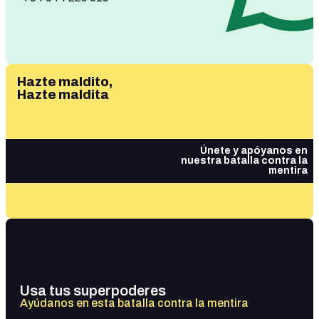
Hazte maldito,
Hazte maldita
Únete y apóyanos en
nuestra batalla contra la
mentira
Usa tus superpoderes
Ayúdanos en esta batalla contra la mentira