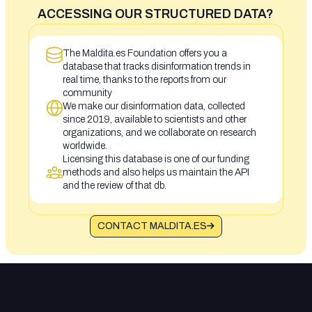
ACCESSING OUR STRUCTURED DATA?
The Maldita.es Foundation offers you a
database that tracks disinformation trends in
real time, thanks to the reports from our
community
We make our disinformation data, collected
since 2019, available to scientists and other
organizations, and we collaborate on research
worldwide.
Licensing this database is one of our funding
methods and also helps us maintain the API
and the review of that db.
CONTACT MALDITA.ES