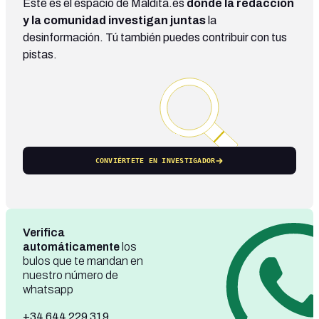
Este es el espacio de Maldita.es
donde la redacción
y la comunidad investigan juntas
la
desinformación. Tú también puedes contribuir con tus
pistas.
CONVIÉRTETE EN INVESTIGADOR
Verifica
automáticamente
los
bulos que te mandan en
nuestro número de
whatsapp
+34 644 229 319