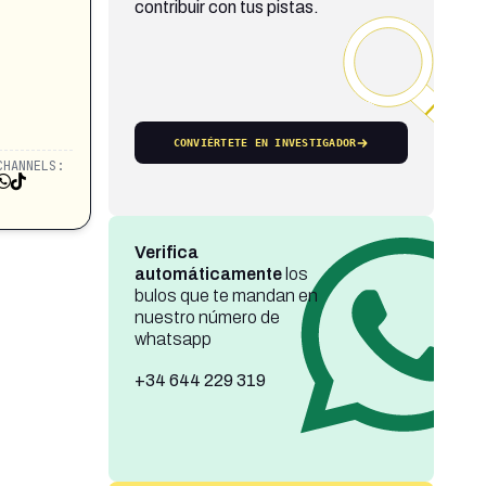
contribuir con tus pistas.
CONVIÉRTETE EN INVESTIGADOR
CHANNELS:
Verifica
automáticamente
los
bulos que te mandan en
nuestro número de
whatsapp
+34 644 229 319