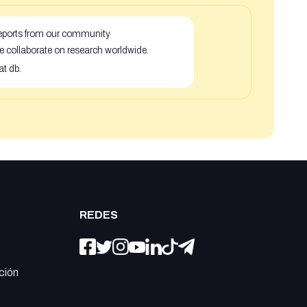
 reports from our community
e collaborate on research worldwide.
at db.
REDES
ción