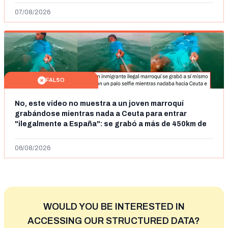
07/08/2026
FALSO
No, este vídeo no muestra a un joven marroquí
grabándose mientras nada a Ceuta para entrar
"ilegalmente a España": se grabó a más de 450km de
Ceuta y el autor lo niega
06/08/2026
WOULD YOU BE INTERESTED IN
ACCESSING OUR STRUCTURED DATA?