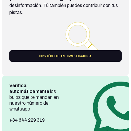
desinformación. Tú también puedes contribuir con tus
pistas.
CONVIÉRTETE EN INVESTIGADOR
Verifica
automáticamente
los
bulos que te mandan en
nuestro número de
whatsapp
+34 644 229 319