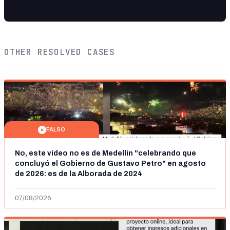
OTHER RESOLVED CASES
FALSO
No, este vídeo no es de Medellín "celebrando que
concluyó el Gobierno de Gustavo Petro" en agosto
de 2026: es de la Alborada de 2024
07/08/2026