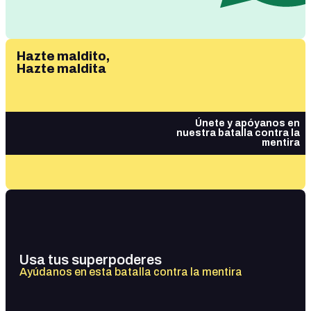
Hazte maldito,
Hazte maldita
Únete y apóyanos en
nuestra batalla contra la
mentira
Usa tus superpoderes
Ayúdanos en esta batalla contra la mentira