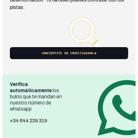
pistas.
CONVIÉRTETE EN INVESTIGADOR
Verifica
automáticamente
los
bulos que te mandan en
nuestro número de
whatsapp
+34 644 229 319