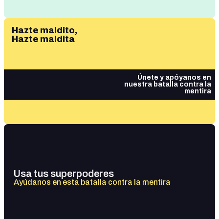
Hazte maldito,
Hazte maldita
Únete y apóyanos en
nuestra batalla contra la
mentira
Usa tus superpoderes
Ayúdanos en esta batalla contra la mentira