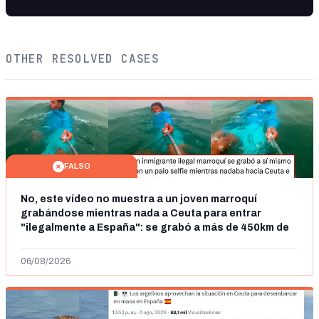
OTHER RESOLVED CASES
FALSO
No, este vídeo no muestra a un joven marroquí
grabándose mientras nada a Ceuta para entrar
"ilegalmente a España": se grabó a más de 450km de
Ceuta y el autor lo niega
06/08/2026