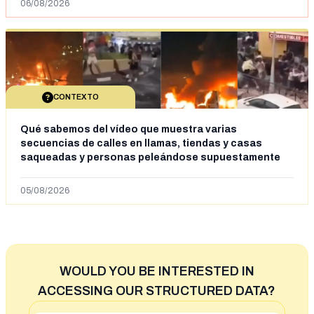
06/08/2026
CONTEXTO
Qué sabemos del vídeo que muestra varias
secuencias de calles en llamas, tiendas y casas
saqueadas y personas peleándose supuestamente
en España tras la entrada de personas migrantes en
situación irregular a Ceuta
05/08/2026
WOULD YOU BE INTERESTED IN
ACCESSING OUR STRUCTURED DATA?