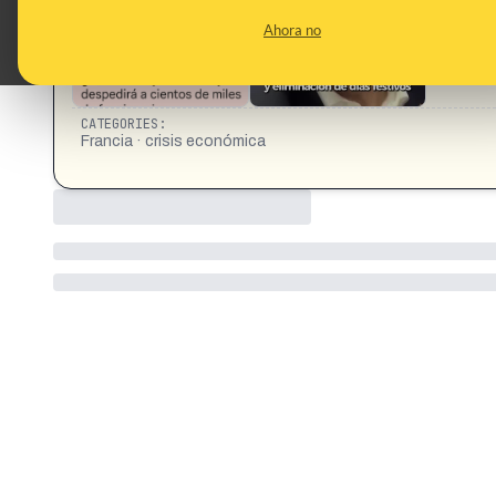
Ahora no
CATEGORIES:
Francia · crisis económica