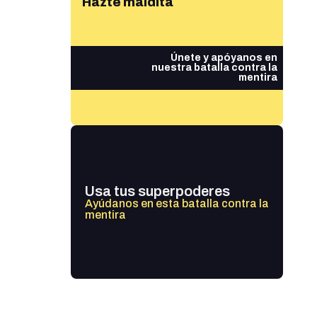
Hazte maldita
Únete y apóyanos en
nuestra batalla contra la
mentira
Usa tus superpoderes
Ayúdanos en esta batalla contra la
mentira