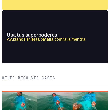
Usa tus superpoderes
Ayúdanos en esta batalla contra la mentira
OTHER RESOLVED CASES