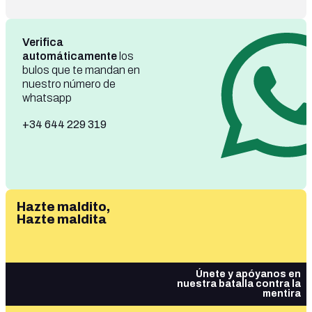
Verifica
automáticamente
los
bulos que te mandan en
nuestro número de
whatsapp
+34 644 229 319
Hazte maldito,
Hazte maldita
Únete y apóyanos en
nuestra batalla contra la
mentira