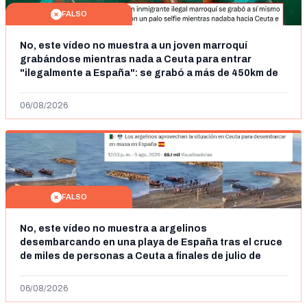
FALSO
No, este vídeo no muestra a un joven marroquí
grabándose mientras nada a Ceuta para entrar
"ilegalmente a España": se grabó a más de 450km de
Ceuta y el autor lo niega
06/08/2026
FALSO
No, este vídeo no muestra a argelinos
desembarcando en una playa de España tras el cruce
de miles de personas a Ceuta a finales de julio de
2026: son imágenes de 2023
06/08/2026