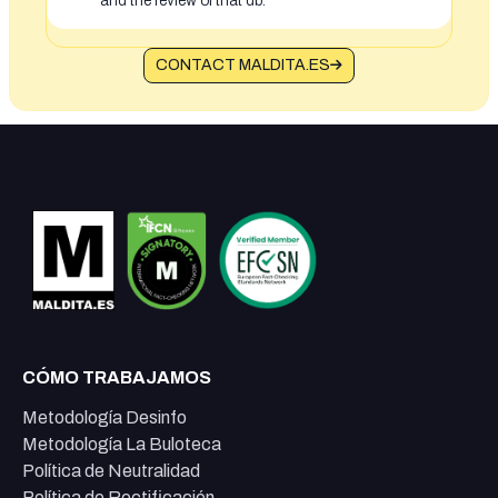
and the review of that db.
CONTACT MALDITA.ES
CÓMO TRABAJAMOS
Metodología Desinfo
Metodología La Buloteca
Política de Neutralidad
Política de Rectificación